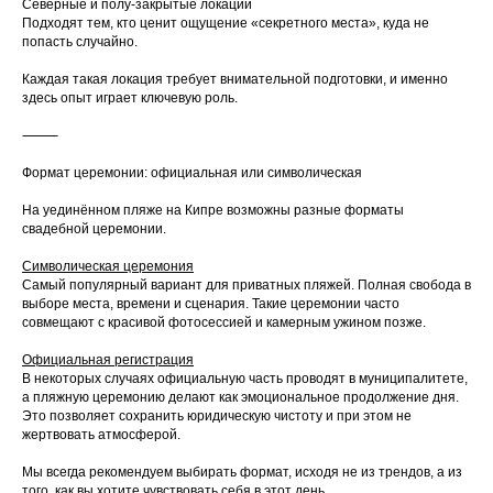
Северные и полу-закрытые локации
Подходят тем, кто ценит ощущение «секретного места», куда не
попасть случайно.
Каждая такая локация требует внимательной подготовки, и именно
здесь опыт играет ключевую роль.
⸻
Формат церемонии: официальная или символическая
На уединённом пляже на Кипре возможны разные форматы
свадебной церемонии.
Символическая церемония
Самый популярный вариант для приватных пляжей. Полная свобода в
выборе места, времени и сценария. Такие церемонии часто
совмещают с красивой фотосессией и камерным ужином позже.
Официальная регистрация
В некоторых случаях официальную часть проводят в муниципалитете,
а пляжную церемонию делают как эмоциональное продолжение дня.
Это позволяет сохранить юридическую чистоту и при этом не
жертвовать атмосферой.
Мы всегда рекомендуем выбирать формат, исходя не из трендов, а из
того, как вы хотите чувствовать себя в этот день.