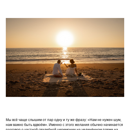
Мы всё чаще слышим от пар одну и ту же фразу: «Нам не нужен шум,
нам важно быть вдвоём». Именно с этого желания обычно начинается
разговор о частной свадебной церемонии на уединённом пляже на