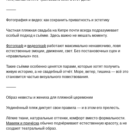
⸻
Фотография и видео: как сохранить приватность и эстетику
Частная пляжная свадьба на Кипре почти всегда подразумевает
особый подход к съёмке. Здесь важно не мешать моменту.
Фотограф
и
видеограф
работают максимально ненавязчиво, ловя
естественные эмоции, движение, свет. Без постановочных сцен и
«правильных» поз.
Такие съёмки особенно ценятся парами, которые хотят получить
живую историю, а не свадебный отчёт. Море, ветер, тишина — всё это
становится частью визуального повествования.
⸻
Образ невесты и жениха для пляжной церемонии
Уединённый пляж диктует свои правила — и в этом его прелесть.
Лёгкие ткани, натуральные оттенки, комфорт вместо формальности.
Макияж и причёска
обычно подчёркивают естественную красоту, а не
создают театральный образ.