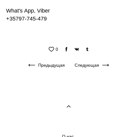
What's App, Viber
+35797-745-479
0
Предыдущая
Следующая
О нас