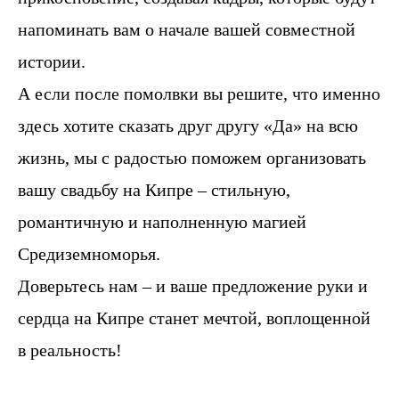
напоминать вам о начале вашей совместной
истории.
А если после помолвки вы решите, что именно
здесь хотите сказать друг другу «Да» на всю
жизнь, мы с радостью поможем организовать
вашу свадьбу на Кипре – стильную,
романтичную и наполненную магией
Средиземноморья.
Доверьтесь нам – и ваше предложение руки и
сердца на Кипре станет мечтой, воплощенной
в реальность!