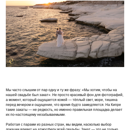
Мы часто слышим от пар одну и ту же фразу: «Мы хотим, чтобы на
нашей свадьбе был закат». Не просто красивый фон для фотографий,
а момент, который ощущается кожей — тёплый свет, море, тишина
перед вечером и ощущение, что время будто замедляется. На Кипре
такие закаты — не редкость, но именно правильная площадка делает
их по-настоящему незабываемыми.
Работая с парами из разных стран, мы видим, насколько выбор
локации влияет на атмосферу всей свадьбы. Закат — это не только