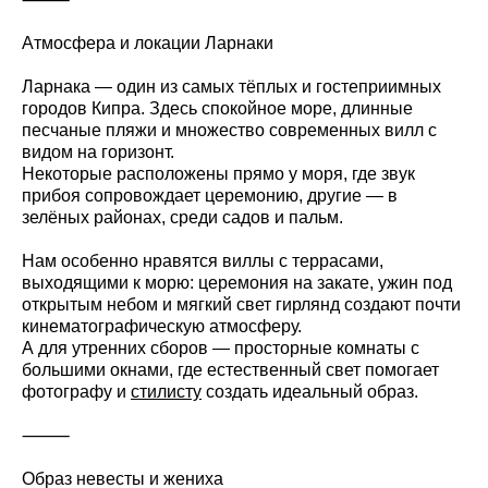
Атмосфера и локации Ларнаки
Ларнака — один из самых тёплых и гостеприимных
городов Кипра. Здесь спокойное море, длинные
песчаные пляжи и множество современных вилл с
видом на горизонт.
Некоторые расположены прямо у моря, где звук
прибоя сопровождает церемонию, другие — в
зелёных районах, среди садов и пальм.
Нам особенно нравятся виллы с террасами,
выходящими к морю: церемония на закате, ужин под
открытым небом и мягкий свет гирлянд создают почти
кинематографическую атмосферу.
А для утренних сборов — просторные комнаты с
большими окнами, где естественный свет помогает
фотографу и
стилисту
создать идеальный образ.
⸻
Образ невесты и жениха