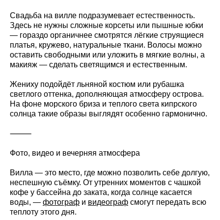
Свадьба на вилле подразумевает естественность.
Здесь не нужны сложные корсеты или пышные юбки
— гораздо органичнее смотрятся лёгкие струящиеся
платья, кружево, натуральные ткани. Волосы можно
оставить свободными или уложить в мягкие волны, а
макияж — сделать светящимся и естественным.
Жениху подойдёт льняной костюм или рубашка
светлого оттенка, дополняющая атмосферу острова.
На фоне морского бриза и теплого света кипрского
солнца такие образы выглядят особенно гармонично.
⸻
Фото, видео и вечерняя атмосфера
Вилла — это место, где можно позволить себе долгую,
неспешную съёмку. От утренних моментов с чашкой
кофе у бассейна до заката, когда солнце касается
воды, —
фотограф
и
видеограф
смогут передать всю
теплоту этого дня.