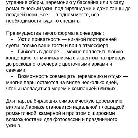
утренние сборы, церемонию у бассейна или в саду,
романтический ужин под гирляндами и даже танцы до
поздней ночи. Всё — в одном месте, без
необходимости куда-то спешить.
Преимущества такого формата очевидны:
• Уют и приватность — никакой посторонней
суеты, только ваши гости и ваша атмосфера.
• Гибкость в декоре — можно воплотить любую
концепцию: от минимализма с акцентом на природу
до роскошного вечера с цветочными арками и
свечами.
• Возможность совмещать церемонию и отдых —
многие пары остаются на вилле несколько дней,
чтобы насладиться морем и компанией близких.
Для пар, выбирающих символическую церемонию,
вилла в Ларнаке становится идеальной площадкой:
романтичной, камерной и при этом с широкими
возможностями для фотосессии и праздничного
ужина.
⸻