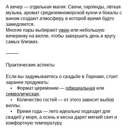
А вечер — отдельная магия. Свечи, гирлянды, лёгкая
музыка, аромат средиземноморской кухни и бокалы с
вином создают атмосферу, в которой время будто
замедляется.
Многие пары выбирают
ужин
или небольшую
вечеринку на вилле, чтобы завершить день в кругу
самых близких.
⸻
Практические аспекты
Если вы задумываетесь о свадьбе в Ларнаке, стоит
заранее продумать:
• Формат церемонии —
официальная
или
символическая
.
• Количество гостей — от этого зависит выбор
виллы.
• Время года — лето идеально подходит для
свадеб у моря, а осень и весна дарят мягкий свет и
комфортную температуру.