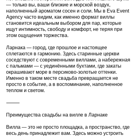
— только вы, ваши близкие и морской воздух,
наполненный ароматом сосен и соли. Мы в Eva Event
Agency часто видим, как именно формат виллы
становится идеальным выбором для пар, которые
ищут интимность, свободу и комфорт, не теряя при
этом ощущения торжества.
Ларнака — город, где прошлое и настоящее
сплетаются в гармонию. Здесь старинные церкви
соседствуют с современными виллами, а набережная
с пальмами — с уединёнными бухтами, где закаты
окрашивают море в персиково-золотые оттенки.
Именно в таком месте свадьба превращается не
просто в событие, а в воспоминание, наполненное
теплом и светом.
⸻
Преимущества свадьбы на вилле в Ларнаке
Вилла — это не просто площадка, а пространство, где
весь день принадлежит вам. Здесь можно устроить